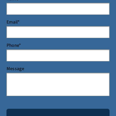
Email*
Phone*
Message