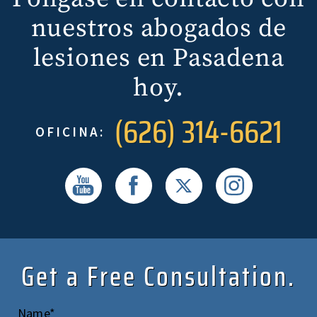
nuestros abogados de
lesiones en Pasadena
hoy.
(626) 314-6621
OFICINA:
Get a Free Consultation.
Name*