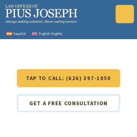
Español
English
(
Inglés
)
TAP TO CALL: (626) 397-1050
GET A FREE CONSULTATION