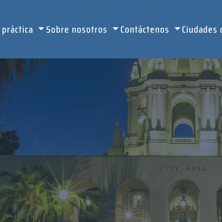
 práctica
Sobre nosotros
Contáctenos
Ciudades