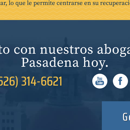
ar, lo que le permite centrarse en su recuperac
to con nuestros aboga
Pasadena hoy.
626) 314-6621
G