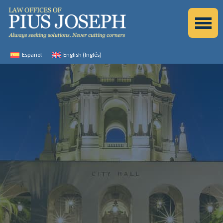
Español
English
(
Inglés
)