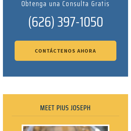
Obtenga una Consulta Gratis
(626) 397-1050
CONTÁCTENOS AHORA
MEET PIUS JOSEPH