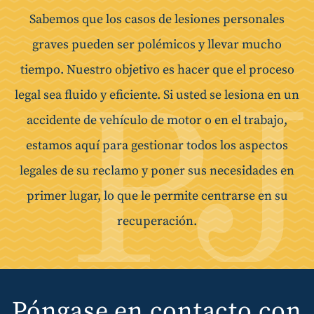
Sabemos que los casos de lesiones personales
graves pueden ser polémicos y llevar mucho
tiempo. Nuestro objetivo es hacer que el proceso
legal sea fluido y eficiente. Si usted se lesiona en un
accidente de vehículo de motor o en el trabajo,
estamos aquí para gestionar todos los aspectos
legales de su reclamo y poner sus necesidades en
primer lugar, lo que le permite centrarse en su
recuperación.
Póngase en contacto con