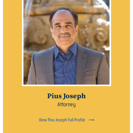
Pius Joseph
Attorney
View Pius Joseph Full Profile