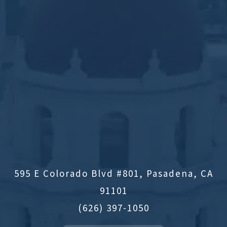
595 E Colorado Blvd #801, Pasadena, CA
91101
(626) 397-1050