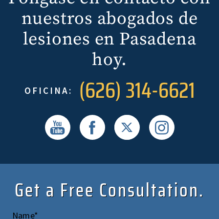
nuestros abogados de
lesiones en Pasadena
hoy.
(626) 314-6621
OFICINA:
Get a Free Consultation.
Name*