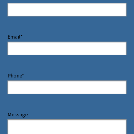
Email*
Phone*
Message