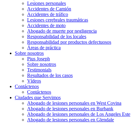
Lesiones personales
Accidentes de Camión
Accidentes de tráfico
Lesiones cerebrales traumáticas
Accidentes de moto
Abogado de muerte por negligencia
Responsabilidad de los locales
Responsabilidad por productos defectuosos
Áreas de práctica
Sobre nosotros
Pius Joseph
Sobre nosotros
Testimonials
Resultados de los casos
Vídeos
Contáctenos
Contáctenos
Ciudades que Servimos
Abogado de lesiones personales en West Covina
Abogado de lesiones personales en Burbank
Abogado de lesiones personales de Los Angeles Este
Abogado de lesiones personales en Glendale
Español
English
(
Inglés
)