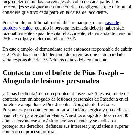
luego determinará los porcentajes de culpa de cada parte. Los
porcentajes se asignarán en función de la negligencia que el tribunal
considere que tuvo cada parte en la causa del accidente.
Por ejemplo, un tribunal podría dictaminar que, en un
caso de
tropiezo y caída
, cuando la persona lesionada debería haber sido
razonablemente capaz de evitar el accidente, el demandante tiene un
25% de culpa y el demandado un 75%.
En este ejemplo, el demandante sería entonces responsable de cubrir
el 25% de los daños del demandado, mientras que el demandado
sería responsable del 75% de los daños del demandante.
Contacta con el bufete de Pius Joseph –
Abogado de lesiones personales
¿Te has hecho daño en una propiedad insegura? Si es así, ponte en
contacto con un abogado de lesiones personales de Pasadena en el
bufete de abogados de Pius Joseph – Abogado de Lesiones
Personales para obtener una representación enérgica y una defensa
legal eficaz para seguir adelante. Nuestros abogados llevan casi 30
años esforzándose al máximo por sus clientes y se dedican a
proteger sus derechos, defender sus intereses y ayudarles a superar
con éxito el proceso judicial.