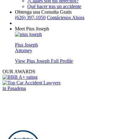
¿Cuáles son tus derechos?
Qué hacer tras un accidente
Obtenga una Consulta Gratis
(626) 397-1050
Contáctenos Ahora
Meet Pius Joseph
Pius Joseph
Attorney
View Pius Joseph Full Profile
OUR AWARDS