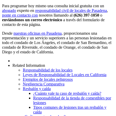
Para programar hoy mismo una consulta inicial gratuita con un
abogado
experto en
responsabilidad civil de locales de Pasadena
,
ponte en contacto con
nosotros llamando al
(626) 397-1050
o
enviándonos un correo electrónico
a través del formulario de
contacto de esta página.
Desde
nuestras oficinas en Pasadena
, proporcionamos una
representación y un servicio superiores a las personas lesionadas en
todo el condado de Los Ángeles, el condado de San Bernardino, el
condado de Riverside, el condado de Orange, el condado de San
Diego y el estado de California.
Related Information
Responsabilidad de los locales
Leyes de Responsabilidad de Locales en California
Ejemplos de locales peligrosos
Negligencia Comparativa
Resbalón y caída
¿Cuánto vale tu caso de resbalón y caída?
Responsabilidad de la tienda de comestibles por
lesiones
Tipos comunes de lesiones tras un resbalón y
caída