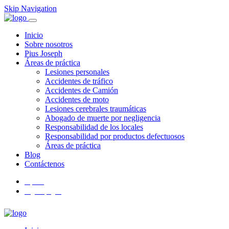
Skip Navigation
Inicio
Sobre nosotros
Pius Joseph
Áreas de práctica
Lesiones personales
Accidentes de tráfico
Accidentes de Camión
Accidentes de moto
Lesiones cerebrales traumáticas
Abogado de muerte por negligencia
Responsabilidad de los locales
Responsabilidad por productos defectuosos
Áreas de práctica
Blog
Contáctenos
Español
English
(
Inglés
)