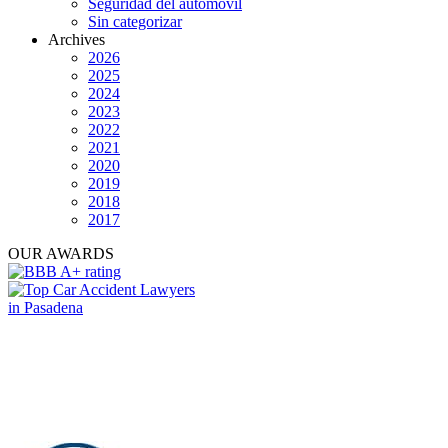
Seguridad del automóvil
Sin categorizar
Archives
2026
2025
2024
2023
2022
2021
2020
2019
2018
2017
OUR AWARDS