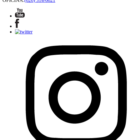
OFICINA:
(626) 314-6621