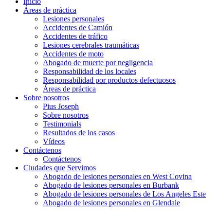
Inicio
Áreas de práctica
Lesiones personales
Accidentes de Camión
Accidentes de tráfico
Lesiones cerebrales traumáticas
Accidentes de moto
Abogado de muerte por negligencia
Responsabilidad de los locales
Responsabilidad por productos defectuosos
Áreas de práctica
Sobre nosotros
Pius Joseph
Sobre nosotros
Testimonials
Resultados de los casos
Vídeos
Contáctenos
Contáctenos
Ciudades que Servimos
Abogado de lesiones personales en West Covina
Abogado de lesiones personales en Burbank
Abogado de lesiones personales de Los Angeles Este
Abogado de lesiones personales en Glendale