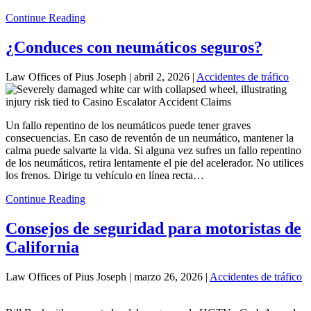
Continue Reading
¿Conduces con neumáticos seguros?
Law Offices of Pius Joseph |
abril 2, 2026
|
Accidentes de tráfico
Un fallo repentino de los neumáticos puede tener graves
consecuencias. En caso de reventón de un neumático, mantener la
calma puede salvarte la vida. Si alguna vez sufres un fallo repentino
de los neumáticos, retira lentamente el pie del acelerador. No utilices
los frenos. Dirige tu vehículo en línea recta…
Continue Reading
Consejos de seguridad para motoristas de
California
Law Offices of Pius Joseph |
marzo 26, 2026
|
Accidentes de tráfico