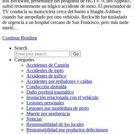
Bill Beckwith, presentador del programa de HGTV «Curb Appeal»,
sufrió recientemente un trágico accidente de moto. El presentador de
TV conducía su motocicleta cerca del barrio o Haight-Ashbury
cuando fue atropellado por otro vehículo. Beckwith fue trasladado
de urgencia a un hospital cercano de San Francisco, pero más tarde
murió…
Continue Reading
Search
Categories
Accidentes de Camión
Accidentes de moto
Accidentes de tráfico
Accidentes por resbalones y caídas
Conducción distraída
Daño cerebral traumático
Insolación relacionada con el vehículo
Lesiones personales
Lesiones por mordedura de perro
Muerte por negligencia
Noticias
Responsabilidad de los locales
Responsabilidad por productos defectuosos