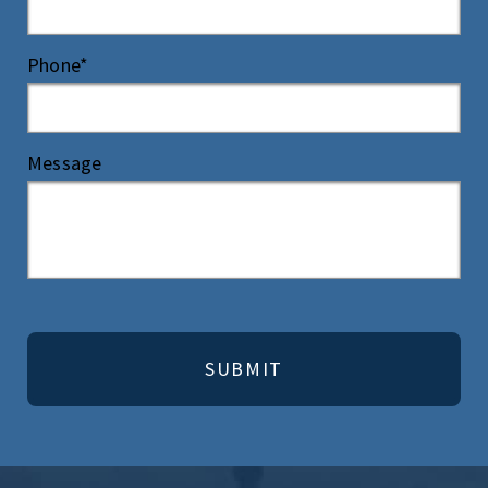
Phone*
Message