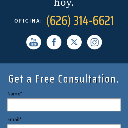
hoy.
(626) 314-6621
OFICINA:
Get a Free Consultation.
Name*
Email*