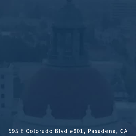
595 E Colorado Blvd #801, Pasadena, CA