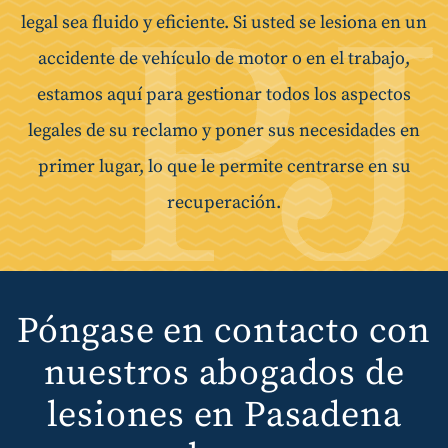
legal sea fluido y eficiente. Si usted se lesiona en un
accidente de vehículo de motor o en el trabajo,
estamos aquí para gestionar todos los aspectos
legales de su reclamo y poner sus necesidades en
primer lugar, lo que le permite centrarse en su
recuperación.
Póngase en contacto con
nuestros abogados de
lesiones en Pasadena