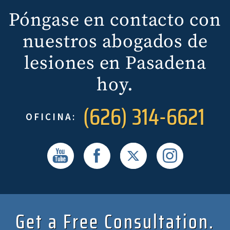
Póngase en contacto con
nuestros abogados de
lesiones en Pasadena
hoy.
(626) 314-6621
OFICINA:
Get a Free Consultation.