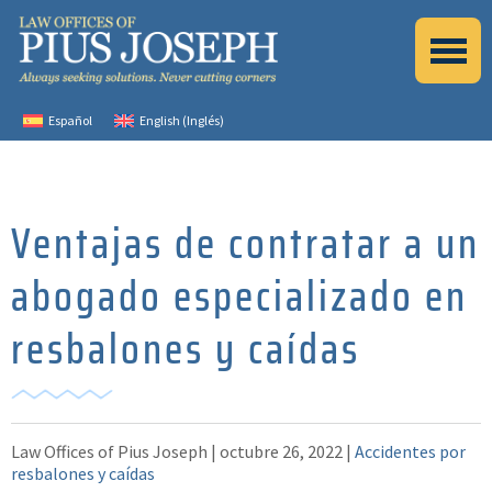
Español
English
(
Inglés
)
Ventajas de contratar a un
abogado especializado en
resbalones y caídas
Law Offices of Pius Joseph |
octubre 26, 2022
|
Accidentes por
resbalones y caídas