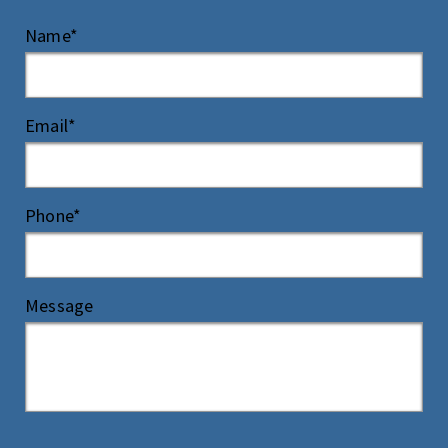
Name*
Email*
Phone*
Message