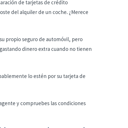
aración de tarjetas de crédito
coste del alquiler de un coche. ¿Merece
su propio seguro de automóvil, pero
 gastando dinero extra cuando no tienen
bablemente lo estén por su tarjeta de
u agente y compruebes las condiciones