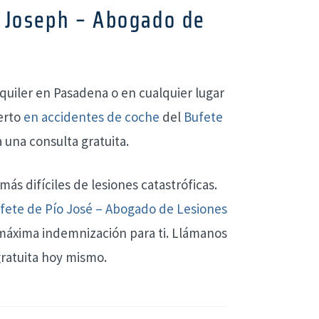
s Joseph – Abogado de
lquiler en Pasadena o en cualquier lugar
erto
en accidentes de coche
del
Bufete
 una consulta gratuita.
s difíciles de lesiones catastróficas.
fete de Pío José – Abogado de Lesiones
 máxima indemnización para ti. Llámanos
ratuita hoy mismo.