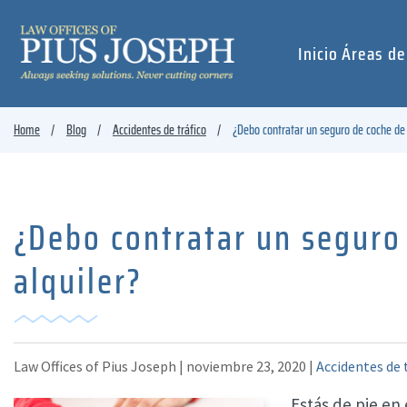
Inicio
Áreas de
Home
Blog
Accidentes de tráfico
¿Debo contratar un seguro de coche de 
¿Debo contratar un seguro
alquiler?
Law Offices of Pius Joseph |
noviembre 23, 2020
|
Accidentes de 
Estás de pie en 