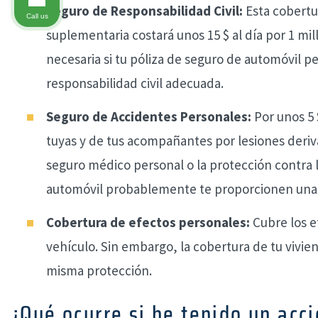
Seguro de Responsabilidad Civil:
Esta cobertur
Call us
suplementaria costará unos 15 $ al día por 1 mi
necesaria si tu póliza de seguro de automóvil 
responsabilidad civil adecuada.
Seguro de Accidentes Personales:
Por unos 5 
tuyas y de tus acompañantes por lesiones deri
seguro médico personal o la protección contra 
automóvil probablemente te proporcionen una
Cobertura de efectos personales:
Cubre los e
vehículo. Sin embargo, la cobertura de tu vivi
misma protección.
¿Qué ocurre si he tenido un acc