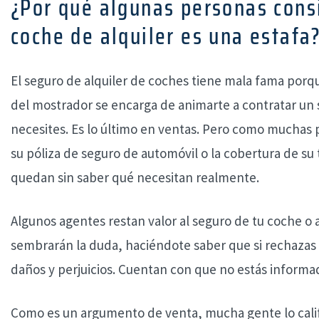
¿Por qué algunas personas cons
coche de alquiler es una estafa
El seguro de alquiler de coches tiene mala fama porqu
del mostrador se encarga de animarte a contratar u
necesites. Es lo último en ventas. Pero como muchas
su póliza de seguro de automóvil o la cobertura de su t
quedan sin saber qué necesitan realmente.
Algunos agentes restan valor al seguro de tu coche o a 
sembrarán la duda, haciéndote saber que si rechazas 
daños y perjuicios. Cuentan con que no estás informa
Como es un argumento de venta, mucha gente lo califi