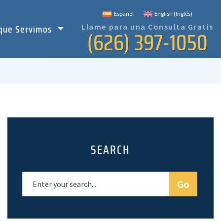
Español
English
(
Inglés
)
 que Servimos
Llame para una Consulta Gratis
(626) 397-1050
SEARCH