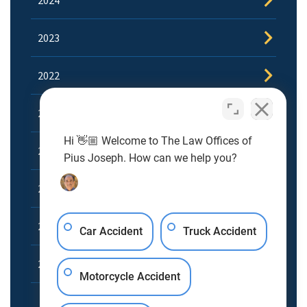
2024
2023
2022
2021
Hi 👋🏼 Welcome to The Law Offices of
2020
Pius Joseph. How can we help you?
2019
2018
Car Accident
Truck Accident
2017
Motorcycle Accident