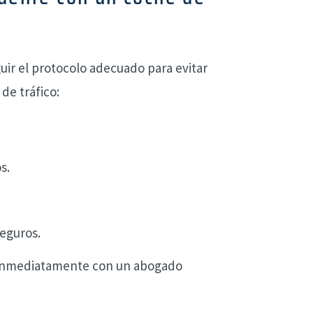
uir el protocolo adecuado para evitar
de tráfico:
s.
eguros.
a inmediatamente con un abogado