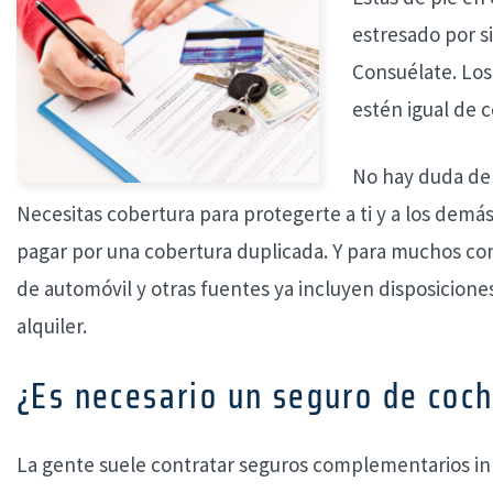
estresado por s
Consuélate. Lo
estén igual de 
No hay duda de 
Necesitas cobertura para protegerte a ti y a los demá
pagar por una cobertura duplicada. Y para muchos con
de automóvil y otras fuentes ya incluyen disposicione
alquiler.
¿Es necesario un seguro de coch
La gente suele contratar seguros complementarios i