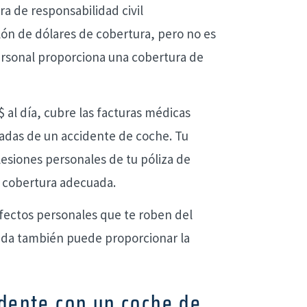
a de responsabilidad civil
llón de dólares de cobertura, pero no es
personal proporciona una cobertura de
$ al día, cubre las facturas médicas
vadas de un accidente de coche. Tu
lesiones personales de tu póliza de
 cobertura adecuada.
fectos personales que te roben del
enda también puede proporcionar la
idente con un coche de