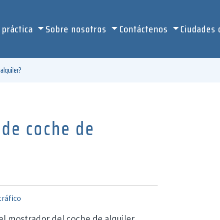
 práctica
Sobre nosotros
Contáctenos
Ciudades
alquiler?
 de coche de
tráfico
el mostrador del coche de alquiler,