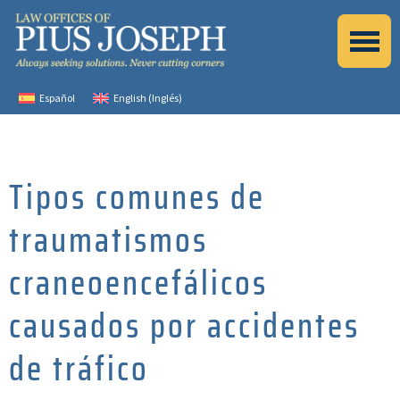
Español
English
(
Inglés
)
Tipos comunes de
traumatismos
craneoencefálicos
causados por accidentes
de tráfico