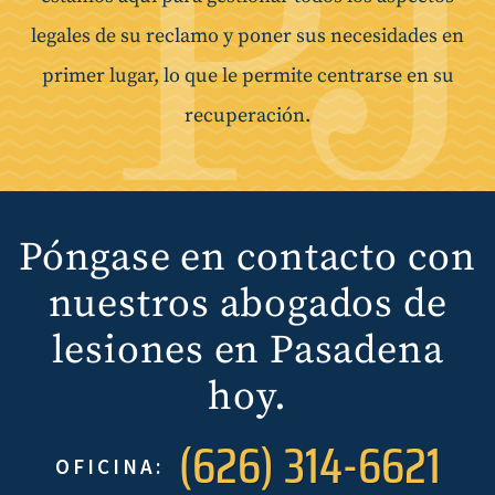
legales de su reclamo y poner sus necesidades en
primer lugar, lo que le permite centrarse en su
recuperación.
Póngase en contacto con
nuestros abogados de
lesiones en Pasadena
hoy.
(626) 314-6621
OFICINA: