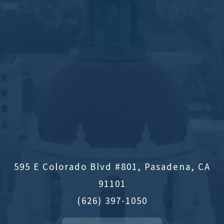
595 E Colorado Blvd #801, Pasadena, CA
91101
(626) 397-1050