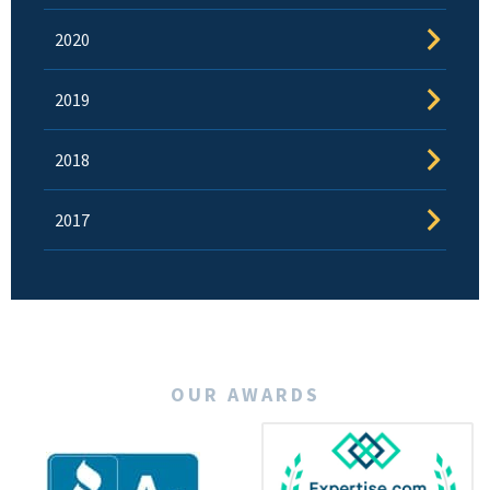
2020
2019
2018
2017
OUR AWARDS