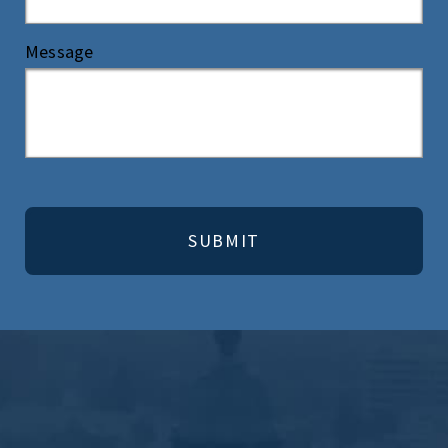
Message