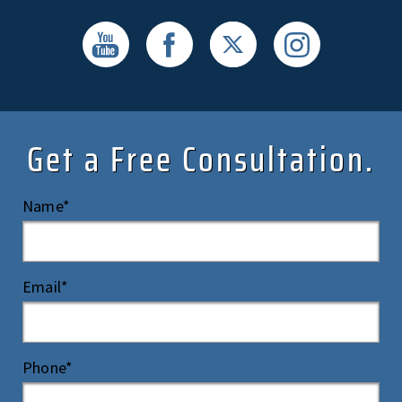
Get a Free Consultation.
Name*
Email*
Phone*